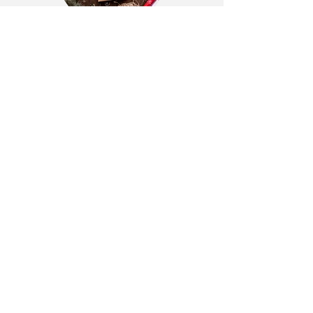
Caja de Navidad
1 caja
Invierno
3 cartas