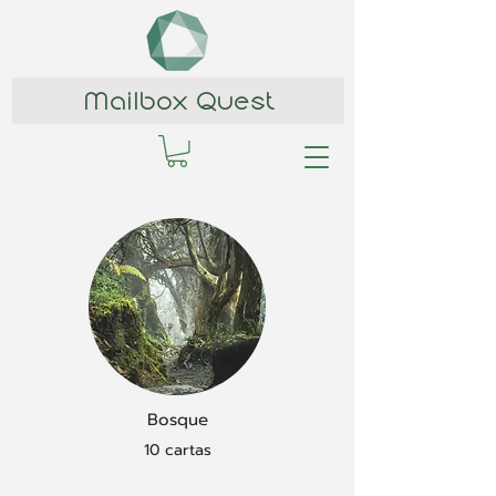
Mailbox Quest
Bosque
10 cartas